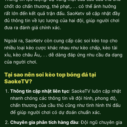
chốt do chấn thương, thẻ phạt,. . . có thể ảnh hưởng
rất lớn đến kết quả trận đấu. SaoKetv sẽ cập nhật đầy
đủ thông tin về lực lượng của hai đội, giúp người chơi
đưa ra đánh giá chính xác.
Ngoài ra, SaoKetv còn cung cấp các soi kèo top cho
nhiều loại kèo cược khác nhau như kèo chấp, kèo tài
xỉu, kèo châu Âu,. . . dễ dàng đáp ứng nhu cầu đa dạng
của người chơi.
Tại sao nên soi kèo top bóng đá tại
SaokeTV?
Thông tin cập nhật liên tục
: SaokeTV luôn cập nhật
nhanh chóng các thông tin về đội hình, phong độ,
chấn thương của cầu thủ cũng như tình hình thi đấu
để giúp người chơi có dự đoán chuẩn xác.
Chuyên gia phân tích hàng đầu
: Đội ngũ chuyên gia