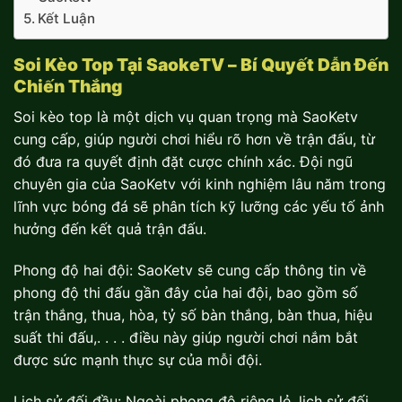
Kết Luận
Soi Kèo Top Tại SaokeTV – Bí Quyết Dẫn Đến
Chiến Thắng
Soi kèo top là một dịch vụ quan trọng mà SaoKetv
cung cấp, giúp người chơi hiểu rõ hơn về trận đấu, từ
đó đưa ra quyết định đặt cược chính xác. Đội ngũ
chuyên gia của SaoKetv với kinh nghiệm lâu năm trong
lĩnh vực bóng đá sẽ phân tích kỹ lưỡng các yếu tố ảnh
hưởng đến kết quả trận đấu.
Phong độ hai đội: SaoKetv sẽ cung cấp thông tin về
phong độ thi đấu gần đây của hai đội, bao gồm số
trận thắng, thua, hòa, tỷ số bàn thắng, bàn thua, hiệu
suất thi đấu,. . . . điều này giúp người chơi nắm bắt
được sức mạnh thực sự của mỗi đội.
Lịch sử đối đầu: Ngoài phong độ riêng lẻ, lịch sử đối