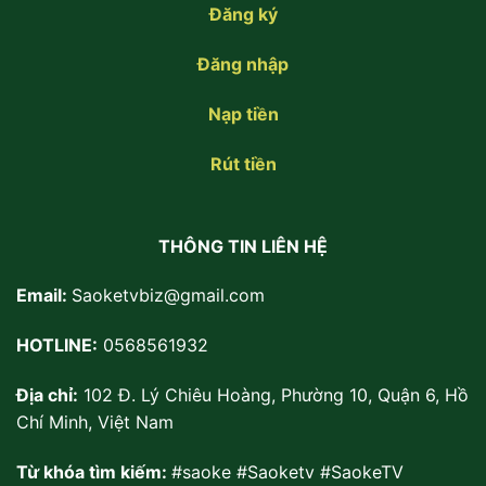
Đăng ký
Đăng nhập
Nạp tiền
Rút tiền
THÔNG TIN LIÊN HỆ
Email:
Saoketvbiz@gmail.com
HOTLINE:
0568561932
Địa chỉ:
102 Đ. Lý Chiêu Hoàng, Phường 10, Quận 6, Hồ
Chí Minh, Việt Nam
Từ khóa tìm kiếm:
#saoke #Saoketv #SaokeTV