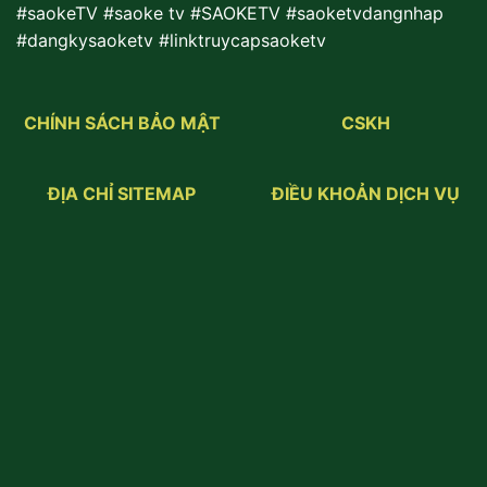
#saokeTV
#saoke tv #SAOKETV #saoketvdangnhap
#dangkysaoketv #linktruycapsaoketv
CHÍNH SÁCH BẢO MẬT
CSKH
ĐỊA CHỈ SITEMAP
ĐIỀU KHOẢN DỊCH VỤ