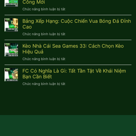
Công Mới
Trong
Chức năng bình luận bị tắt
ở
Bóng
Ký
Đá:
Hiệu
Bảng Xếp Hạng: Cuộc Chiến Vua Bóng Đá Đỉnh
Quyền
DM
Lực
Cao
Trong
Và
Chức năng bình luận bị tắt
ở
Bóng
Vai
Bảng
Đá:
Trò
Xếp
Kèo Nhà Cái Sea Games 33: Cách Chọn Kèo
Bí
Hạng:
Quyết
Hiệu Quả
Cuộc
Thành
Chức năng bình luận bị tắt
ở
Chiến
Công
Kèo
Vua
Mới
Nhà
FC Có Nghĩa Là Gì: Tất Tần Tật Về Khái Niệm
Bóng
Cái
Đá
Bạn Cần Biết
Sea
Đỉnh
Chức năng bình luận bị tắt
ở
Games
Cao
FC
33:
Có
Cách
Nghĩa
Chọn
Là
Kèo
Gì:
Hiệu
Tất
Quả
Tần
Tật
Về
Khái