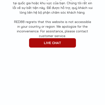
tại quốc gia hoặc khu vực của bạn. Chúng tôi rất xin
lỗi về sự bất tiện này. Để được hỗ trợ, quý khách vui
lòng liên hệ bộ phận chăm sóc khách hàng.
RED88 regrets that this website is not accessible
in your country or region. We apologize for the
inconvenience. For assistance, please contact
customer service.
LIVE CHAT