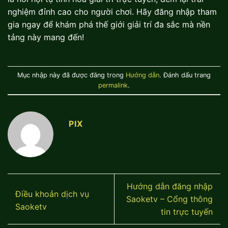
nghiệm đỉnh cao cho người chơi. Hãy đăng nhập tham
gia ngay để khám phá thế giới giải trí đa sắc mà nền
tảng này mang đến!
Mục nhập này đã được đăng trong
Hướng dẫn
. Đánh dấu trang
permalink
.
PIX
Hướng dẫn đăng nhập
Điều khoản dịch vụ
Saoketv – Cổng thông
Saoketv
tin trực tuyến