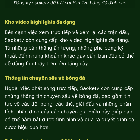
Đăng ký saoketv để trải nghiệm live bóng đá đỉnh cao
Kho video highlights đa dạng
Bên cạnh việc xem trực tiếp và xem lại các trận đấu,
Saoketv còn cung cấp kho video highlights đa dạng.
Từ những bàn thắng ấn tượng, những pha bóng kỹ
thuật đến những khoảnh khắc gay cấn, bạn đều có thể
dễ dàng tìm thấy trên nền tảng này.
Thông tin chuyên sâu về bóng đá
Ngoài việc phát sóng trực tiếp, Saoketv còn cung cấp
những thông tin chuyên sâu về bóng đá, bao gồm tin
tức về các đội bóng, cầu thủ, giải đấu và những phân
tích, nhận định của các chuyên gia. Điều này giúp bạn
có thể nắm bắt được tình hình và đưa ra quyết định cá
cược hiệu quả hơn.