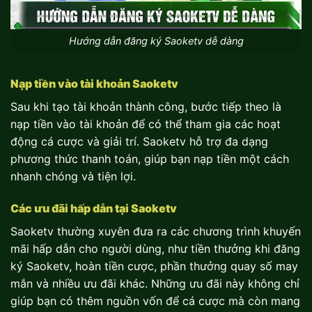
Hướng dẫn đăng ký Saoketv dễ dàng
Nạp tiền vào tài khoản Saoketv
Sau khi tạo tài khoản thành công, bước tiếp theo là
nạp tiền vào tài khoản để có thể tham gia các hoạt
động cá cược và giải trí. Saoketv hỗ trợ đa dạng
phương thức thanh toán, giúp bạn nạp tiền một cách
nhanh chóng và tiện lợi.
Các ưu đãi hấp dẫn tại Saoketv
Saoketv thường xuyên đưa ra các chương trình khuyến
mãi hấp dẫn cho người dùng, như tiền thưởng khi đăng
ký Saoketv, hoàn tiền cược, phần thưởng quay số may
mắn và nhiều ưu đãi khác. Những ưu đãi này không chỉ
giúp bạn có thêm nguồn vốn để cá cược mà còn mang