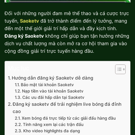
Đối với những người đam mê thể thao và cá cược trực
tuyến,
Saoketv
đã trở thành điểm đến lý tưởng, mang
đến một thế giới giải trí hấp dẫn và đầy kịch tính.
Đăng ký Saoketv
không chỉ giúp bạn tận hưởng những
dịch vụ chất lượng mà còn mở ra cơ hội tham gia vào
cộng đồng giải trí trực tuyến hàng đầu.
Mục lục
Hướng dẫn đăng ký Saoketv dễ dàng
Bảo mật tài khoản Saoketv
Nạp tiền vào tài khoản Saoketv
Các ưu đãi hấp dẫn tại Saoketv
Đăng ký saoketv để trải nghiệm live bóng đá đỉnh
cao
Xem bóng đá trực tiếp từ các giải đấu hàng đầu
Tính năng xem lại các trận đấu
Kho video highlights đa dạng