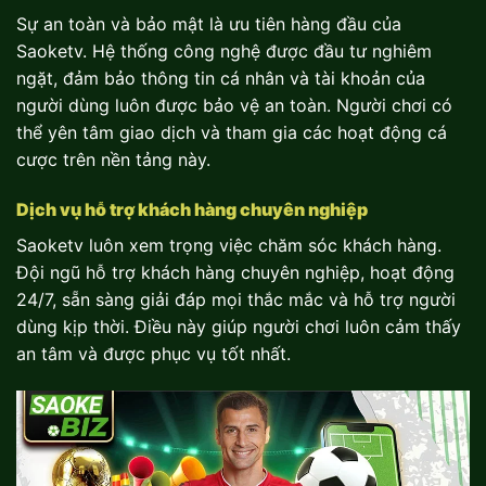
Sự an toàn và bảo mật là ưu tiên hàng đầu của
Saoketv. Hệ thống công nghệ được đầu tư nghiêm
ngặt, đảm bảo thông tin cá nhân và tài khoản của
người dùng luôn được bảo vệ an toàn. Người chơi có
thể yên tâm giao dịch và tham gia các hoạt động cá
cược trên nền tảng này.
Dịch vụ hỗ trợ khách hàng chuyên nghiệp
Saoketv luôn xem trọng việc chăm sóc khách hàng.
Đội ngũ hỗ trợ khách hàng chuyên nghiệp, hoạt động
24/7, sẵn sàng giải đáp mọi thắc mắc và hỗ trợ người
dùng kịp thời. Điều này giúp người chơi luôn cảm thấy
an tâm và được phục vụ tốt nhất.