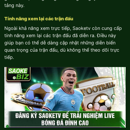
tảng này.
Tính năng xem lại các trận đấu
Ngoài khả năng xem trực tiếp, Saoketv còn cung cấp
tính năng xem lại các trận đấu đã diễn ra. Điều này
giúp bạn có thể dễ dàng cập nhật những diễn biến
quan trọng của trận đấu, dù không thể theo dõi trực
tiếp.