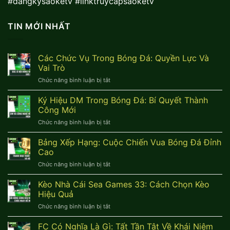
#dangkysaoketv #linktruycapsaoketv
TIN MỚI NHẤT
Các Chức Vụ Trong Bóng Đá: Quyền Lực Và
Vai Trò
Chức năng bình luận bị tắt
ở
Các
Chức
Ký Hiệu DM Trong Bóng Đá: Bí Quyết Thành
Vụ
Công Mới
Trong
Chức năng bình luận bị tắt
ở
Bóng
Ký
Đá:
Hiệu
Bảng Xếp Hạng: Cuộc Chiến Vua Bóng Đá Đỉnh
Quyền
DM
Lực
Cao
Trong
Và
Chức năng bình luận bị tắt
ở
Bóng
Vai
Bảng
Đá:
Trò
Xếp
Kèo Nhà Cái Sea Games 33: Cách Chọn Kèo
Bí
Hạng:
Quyết
Hiệu Quả
Cuộc
Thành
Chức năng bình luận bị tắt
ở
Chiến
Công
Kèo
Vua
Mới
Nhà
FC Có Nghĩa Là Gì: Tất Tần Tật Về Khái Niệm
Bóng