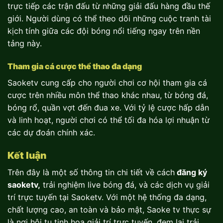
trực tiếp các trận đấu từ những giải đấu hàng đầu thế
giới. Người dùng có thể theo dõi những cuộc tranh tài
kịch tính giữa các đội bóng nổi tiếng ngay trên nền
tảng này.
Tham gia cá cược thể thao đa dạng
Saoketv cung cấp cho người chơi cơ hội tham gia cá
cược trên nhiều môn thể thao khác nhau, từ bóng đá,
bóng rổ, quần vợt đến đua xe. Với tỷ lệ cược hấp dẫn
và linh hoạt, người chơi có thể tối đa hóa lợi nhuận từ
các dự đoán chính xác.
Kết luận
Trên đây là một số thông tin chi tiết về cách
đăng ký
saoketv,
trải nghiệm live bóng đá, và các dịch vụ giải
trí trực tuyến tại Saoketv. Với một hệ thống đa dạng,
chất lượng cao, an toàn và bảo mật, Saoke tv thực sự
là nơi hội tụ tinh hoa giải trí trực tuyến, đem lại trải