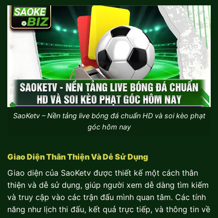
SaoKetv – Nền tảng live bóng đá chuẩn HD và soi kèo phạt
góc hôm nay
Giao Diện Thân Thiện Và Dễ Sử Dụng
Giao diện của SaoKetv được thiết kế một cách thân
thiện và dễ sử dụng, giúp người xem dễ dàng tìm kiếm
và truy cập vào các trận đấu mình quan tâm. Các tính
năng như lịch thi đấu, kết quả trực tiếp, và thông tin về