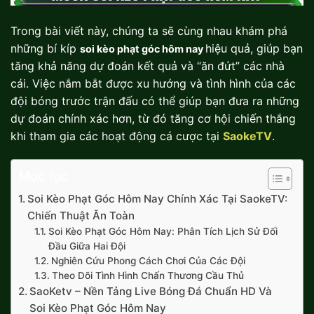
Trong bài viết này, chúng ta sẽ cùng nhau khám phá
những bí kíp
hiệu quả, giúp bạn
soi kèo phạt góc hôm nay
tăng khả năng dự đoán kết quả và “ăn đứt” các nhà
cái. Việc nắm bắt được xu hướng và tình hình của các
đội bóng trước trận đấu có thể giúp bạn đưa ra những
dự đoán chính xác hơn, từ đó tăng cơ hội chiến thắng
khi tham gia các hoạt động cá cược tại
SaokeTV
.
Mục lục
Soi Kèo Phạt Góc Hôm Nay Chính Xác Tại SaokeTV:
Chiến Thuật Ăn Toàn
Soi Kèo Phạt Góc Hôm Nay: Phân Tích Lịch Sử Đối
Đầu Giữa Hai Đội
Nghiên Cứu Phong Cách Chơi Của Các Đội
Theo Dõi Tình Hình Chấn Thương Cầu Thủ
SaoKetv – Nền Tảng Live Bóng Đá Chuẩn HD Và
Soi Kèo Phạt Góc Hôm Nay