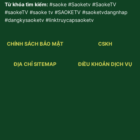
Từ khóa tìm kiếm:
#saoke #Saoketv #SaokeTV
#saokeTV
#saoke tv #SAOKETV #saoketvdangnhap
#dangkysaoketv #linktruycapsaoketv
CHÍNH SÁCH BẢO MẬT
CSKH
ĐỊA CHỈ SITEMAP
ĐIỀU KHOẢN DỊCH VỤ