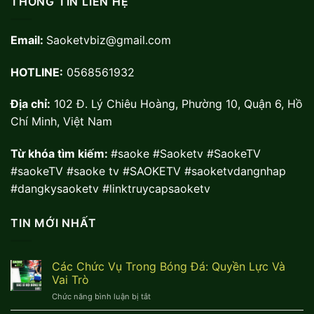
THÔNG TIN LIÊN HỆ
Email:
Saoketvbiz@gmail.com
HOTLINE:
0568561932
Địa chỉ:
102 Đ. Lý Chiêu Hoàng, Phường 10, Quận 6, Hồ
Chí Minh, Việt Nam
Từ khóa tìm kiếm:
#saoke #Saoketv #SaokeTV
#saokeTV
#saoke tv #SAOKETV #saoketvdangnhap
#dangkysaoketv #linktruycapsaoketv
TIN MỚI NHẤT
Các Chức Vụ Trong Bóng Đá: Quyền Lực Và
Vai Trò
Chức năng bình luận bị tắt
ở
Các