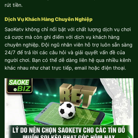
rút tiền.
Dịch Vụ Khách Hàng Chuyên Nghiệp
SaoKetv không chỉ nổi bật với chất lượng dịch vụ chơi
cá cược mà còn ghi điểm với dịch vụ khách hàng
chuyên nghiệp. Đội ngũ nhân viên hỗ trợ luôn sẵn sàng
24/7 để trả lời các câu hỏi và giải quyết vấn đề của
người chơi. Bạn có thể dễ dàng liên hệ qua nhiều kênh
khác nhau như chat trực tiếp, email hoặc điện thoại.