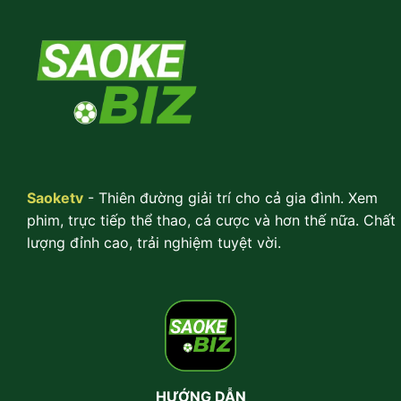
Về
Khái
Niệm
Bạn
Cần
Biết
Saoketv
- Thiên đường giải trí cho cả gia đình. Xem
phim, trực tiếp thể thao, cá cược và hơn thế nữa. Chất
lượng đỉnh cao, trải nghiệm tuyệt vời.
HƯỚNG DẪN