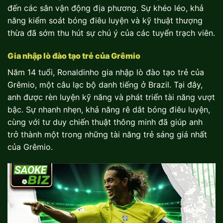
đến các sân vận động địa phương. Sự khéo léo, khả
năng kiểm soát bóng điêu luyện và kỹ thuật thượng
thừa đã sớm thu hút sự chú ý của các tuyển trạch viên.
Gia nhập lò đào tạo trẻ của Grêmio
Năm 14 tuổi, Ronaldinho gia nhập lò đào tạo trẻ của
Grêmio, một câu lạc bộ danh tiếng ở Brazil. Tại đây,
anh được rèn luyện kỹ năng và phát triển tài năng vượt
bậc. Sự nhanh nhẹn, khả năng rê dắt bóng điêu luyện,
cùng với tư duy chiến thuật thông minh đã giúp anh
trở thành một trong những tài năng trẻ sáng giá nhất
của Grêmio.