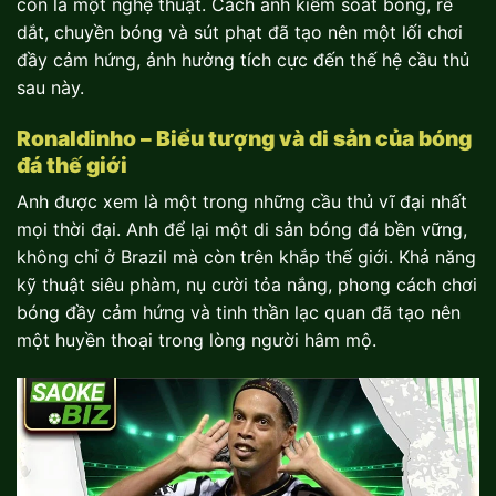
còn là một nghệ thuật. Cách anh kiểm soát bóng, rê
dắt, chuyền bóng và sút phạt đã tạo nên một lối chơi
đầy cảm hứng, ảnh hưởng tích cực đến thế hệ cầu thủ
sau này.
Ronaldinho – Biểu tượng và di sản của bóng
đá thế giới
Anh được xem là một trong những cầu thủ vĩ đại nhất
mọi thời đại. Anh để lại một di sản bóng đá bền vững,
không chỉ ở Brazil mà còn trên khắp thế giới. Khả năng
kỹ thuật siêu phàm, nụ cười tỏa nắng, phong cách chơi
bóng đầy cảm hứng và tinh thần lạc quan đã tạo nên
một huyền thoại trong lòng người hâm mộ.