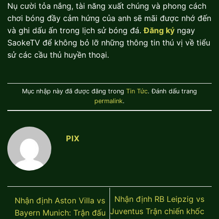
Nụ cười tỏa nắng, tài năng xuất chúng và phong cách
chơi bóng đầy cảm hứng của anh sẽ mãi được nhớ đến
và ghi dấu ấn trong lịch sử bóng đá.
Đăng ký
ngay
SaokeTV để không bỏ lỡ những thông tin thú vị về tiểu
sử các cầu thủ huyền thoại.
Mục nhập này đã được đăng trong
Tin Tức
. Đánh dấu trang
permalink
.
PIX
Nhận định RB Leipzig vs
Nhận định Aston Villa vs
Juventus Trận chiến khốc
Bayern Munich: Trận đấu