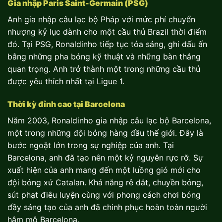
Gia nhập Paris Saint-Germain (PSG)
Anh gia nhập câu lạc bộ Pháp với mức phí chuyển
nhượng kỷ lục dành cho một cầu thủ Brazil thời điểm
đó. Tại PSG, Ronaldinho tiếp tục tỏa sáng, ghi dấu ấn
bằng những pha bóng kỹ thuật và những bàn thắng
quan trọng. Anh trở thành một trong những cầu thủ
được yêu thích nhất tại Ligue 1.
Thời kỳ đỉnh cao tại Barcelona
Năm 2003, Ronaldinho gia nhập câu lạc bộ Barcelona,
một trong những đội bóng hàng đầu thế giới. Đây là
bước ngoặt lớn trong sự nghiệp của anh. Tại
Barcelona, anh đã tạo nên một kỷ nguyên rực rỡ. Sự
xuất hiện của anh mang đến một luồng gió mới cho
đội bóng xứ Catalan. Khả năng rê dắt, chuyền bóng,
sút phạt điêu luyện cùng với phong cách chơi bóng
đầy sáng tạo của anh đã chinh phục hoàn toàn người
hâm mộ Barcelona.