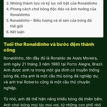
Những thành tựu và kỷ lục nổi bật của Ronaldinho
Phong cách chơi bóng độc đáo và ảnh hưởng của
Ronaldinho
Ronaldinho – Biểu tượng và di sản của bóng đá
thế giới
Kết luận
Tuổi thơ Ronaldinho và bước đệm thành
công
Ronaldinho, tên đầy đủ là Ronaldo de Assis Moreira,
sinh ngày 21 tháng 3 năm 1980 tại Porto Alegre, Brazil.
Anh được sinh ra trong một gia đình có truyền thống
bóng đá, cha anh là một cầu thủ bóng đá nghiệp dư,
và anh trai Roberto cũng là một cầu thủ chuyên
nghiệp.
Từ nhỏ, anh đã thể hiện năng khiếu bóng đá thiên bẩm.
Anh chơi bóng mọi lúc mọi nơi, từ những con phố nhỏ