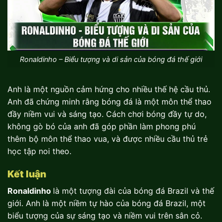
Ronaldinho – Biểu tượng và di sản của bóng đá thế giới
Anh là một nguồn cảm hứng cho nhiều thế hệ cầu thủ.
Anh đã chứng minh rằng bóng đá là một môn thể thao
đầy niềm vui và sáng tạo. Cách chơi bóng đầy tự do,
không gò bó của anh đã góp phần làm phong phú
thêm bộ môn thể thao vua, và được nhiều cầu thủ trẻ
học tập noi theo.
Kết luận
Ronaldinho
là một tượng đài của bóng đá Brazil và thế
giới. Anh là một niềm tự hào của bóng đá Brazil, một
biểu tượng của sự sáng tạo và niềm vui trên sân cỏ.