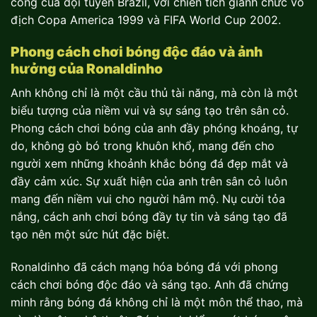
công của đội tuyển Brazil, với chiến tích giành chức vô
địch Copa America 1999 và FIFA World Cup 2002.
Phong cách chơi bóng độc đáo và ảnh
hưởng của Ronaldinho
Anh không chỉ là một cầu thủ tài năng, mà còn là một
biểu tượng của niềm vui và sự sáng tạo trên sân cỏ.
Phong cách chơi bóng của anh đầy phóng khoáng, tự
do, không gò bó trong khuôn khổ, mang đến cho
người xem những khoảnh khắc bóng đá đẹp mắt và
đầy cảm xúc. Sự xuất hiện của anh trên sân cỏ luôn
mang đến niềm vui cho người hâm mộ. Nụ cười tỏa
nắng, cách anh chơi bóng đầy tự tin và sáng tạo đã
tạo nên một sức hút đặc biệt.
Ronaldinho đã cách mạng hóa bóng đá với phong
cách chơi bóng độc đáo và sáng tạo. Anh đã chứng
minh rằng bóng đá không chỉ là một môn thể thao, mà