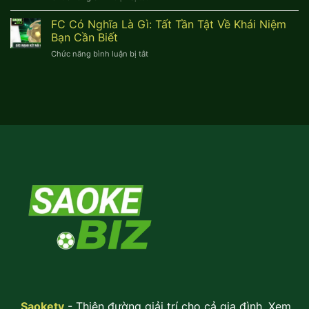
Công
Kèo
Vua
Mới
Nhà
FC Có Nghĩa Là Gì: Tất Tần Tật Về Khái Niệm
Bóng
Cái
Đá
Bạn Cần Biết
Sea
Đỉnh
Chức năng bình luận bị tắt
ở
Games
Cao
FC
33:
Có
Cách
Nghĩa
Chọn
Là
Kèo
Gì:
Hiệu
Tất
Quả
Tần
Tật
Về
Khái
Niệm
Bạn
Cần
Biết
Saoketv
- Thiên đường giải trí cho cả gia đình. Xem