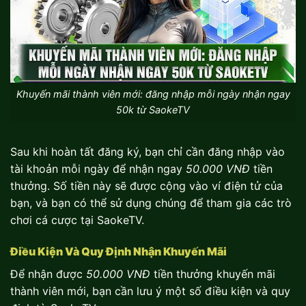
Khuyến mãi thành viên mới: đăng nhập mỗi ngày nhận ngay
50k từ SaokeTV
Sau khi hoàn tất đăng ký, bạn chỉ cần đăng nhập vào
tài khoản mỗi ngày để nhận ngay
50.000 VNĐ
tiền
thưởng. Số tiền này sẽ được cộng vào ví điện tử của
bạn, và bạn có thể sử dụng chúng để tham gia các trò
chơi cá cược tại SaokeTV.
Điều Kiện Và Quy Định Nhận Khuyến Mãi
Để nhận được
50.000 VNĐ
tiền thưởng khuyến mãi
thành viên mới, bạn cần lưu ý một số điều kiện và quy