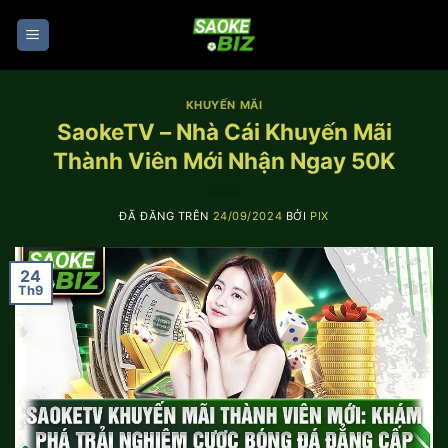
Chuyển
đến
nội
dung
KHUYẾN MÃI
SaokeTV – Nhà Cái Khuyến Mãi
Thành Viên Mới Nhận Ngay 50K
ĐÃ ĐĂNG TRÊN
24/09/2024
BỞI
PIX
24
Th9