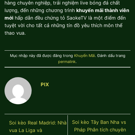
hàng chuyên nghiệp, trải nghiệm live bóng đá chất
lượng, đến những chương trình
khuyến mãi thành viên
mới
hấp dẫn đều chứng tỏ SaokeTV là một điểm đến
tuyệt vời cho tất cả những tín đồ yêu thích môn thể
thao vua.
Mục nhập này đã được đăng trong
Khuyến Mãi
. Đánh dấu trang
permalink
.
PIX
Soi kèo Tây Ban Nha vs
Soi kèo Real Madrid: Nhà
Pháp Phân tích chuyên
vua La Liga và