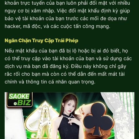
khoản trực tuyến của bạn luôn phải đối mặt với nhiều
nguy cơ bị xâm nhập. Việc đổi mật khẩu định kỳ giúp
bảo vệ tài khoản của bạn trước các mối đe dọa như
hacker, mã độc, và các cuộc tấn công mạng.
Ngăn Chặn Truy Cập Trái Phép
Nếu mật khẩu của bạn đã bị lộ hoặc bị ai đó biết, họ
có thể truy cập vào tài khoản của bạn và sử dụng các
dịch vụ mà bạn đã đăng ký. Điều này không chỉ gây
rắc rối cho bạn mà còn có thể dẫn đến mất mát tài
chính và thông tin cá nhân quan trọng.