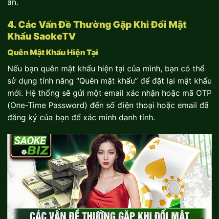
ẩn.
4. Các Vấn Đề Thường Gặp Khi Đổi Mật
Khẩu SaokeTV
Quên Mật Khẩu Hiện Tại
Nếu bạn quên mật khẩu hiện tại của mình, bạn có thể
sử dụng tính năng “Quên mật khẩu” để đặt lại mật khẩu
mới. Hệ thống sẽ gửi một email xác nhận hoặc mã OTP
(One-Time Password) đến số điện thoại hoặc email đã
đăng ký của bạn để xác minh danh tính.