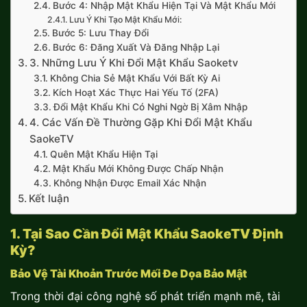
Bước 4: Nhập Mật Khẩu Hiện Tại Và Mật Khẩu Mới
Lưu Ý Khi Tạo Mật Khẩu Mới:
Bước 5: Lưu Thay Đổi
Bước 6: Đăng Xuất Và Đăng Nhập Lại
3. Những Lưu Ý Khi Đổi Mật Khẩu Saoketv
Không Chia Sẻ Mật Khẩu Với Bất Kỳ Ai
Kích Hoạt Xác Thực Hai Yếu Tố (2FA)
Đổi Mật Khẩu Khi Có Nghi Ngờ Bị Xâm Nhập
4. Các Vấn Đề Thường Gặp Khi Đổi Mật Khẩu
SaokeTV
Quên Mật Khẩu Hiện Tại
Mật Khẩu Mới Không Được Chấp Nhận
Không Nhận Được Email Xác Nhận
Kết luận
1. Tại Sao Cần Đổi Mật Khẩu SaokeTV Định
Kỳ?
Bảo Vệ Tài Khoản Trước Mối Đe Dọa Bảo Mật
Trong thời đại công nghệ số phát triển mạnh mẽ, tài