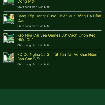
Công Mới
Trong
Chức năng bình luận bị tắt
ở
Bóng
Ký
Đá:
Hiệu
Bảng Xếp Hạng: Cuộc Chiến Vua Bóng Đá Đỉnh
Quyền
DM
Lực
Cao
Trong
Và
Chức năng bình luận bị tắt
ở
Bóng
Vai
Bảng
Đá:
Trò
Xếp
Kèo Nhà Cái Sea Games 33: Cách Chọn Kèo
Bí
Hạng:
Quyết
Hiệu Quả
Cuộc
Thành
Chức năng bình luận bị tắt
ở
Chiến
Công
Kèo
Vua
Mới
Nhà
FC Có Nghĩa Là Gì: Tất Tần Tật Về Khái Niệm
Bóng
Cái
Đá
Bạn Cần Biết
Sea
Đỉnh
Chức năng bình luận bị tắt
ở
Games
Cao
FC
33:
Có
Cách
Nghĩa
Chọn
Là
Kèo
Gì:
Hiệu
Tất
Quả
Tần
Tật
Về
Khái