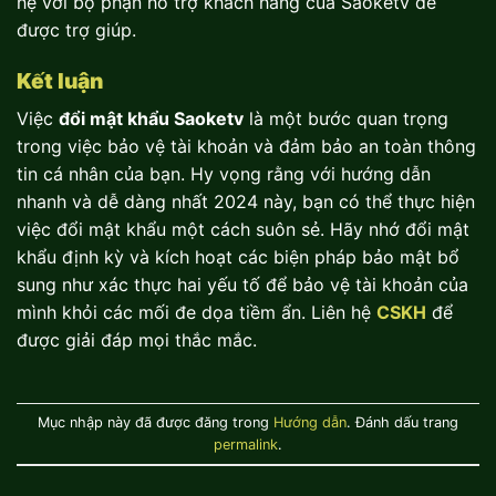
hệ với bộ phận hỗ trợ khách hàng của Saoketv để
được trợ giúp.
Kết luận
Việc
đổi mật khẩu Saoketv
là một bước quan trọng
trong việc bảo vệ tài khoản và đảm bảo an toàn thông
tin cá nhân của bạn. Hy vọng rằng với hướng dẫn
nhanh và dễ dàng nhất 2024 này, bạn có thể thực hiện
việc đổi mật khẩu một cách suôn sẻ. Hãy nhớ đổi mật
khẩu định kỳ và kích hoạt các biện pháp bảo mật bổ
sung như xác thực hai yếu tố để bảo vệ tài khoản của
mình khỏi các mối đe dọa tiềm ẩn. Liên hệ
CSKH
để
được giải đáp mọi thắc mắc.
Mục nhập này đã được đăng trong
Hướng dẫn
. Đánh dấu trang
permalink
.