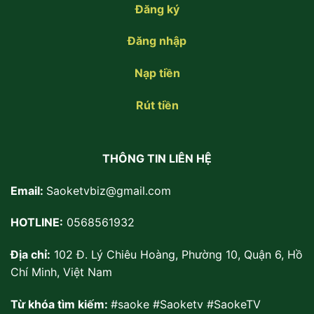
Đăng ký
Đăng nhập
Nạp tiền
Rút tiền
THÔNG TIN LIÊN HỆ
Email:
Saoketvbiz@gmail.com
HOTLINE:
0568561932
Địa chỉ:
102 Đ. Lý Chiêu Hoàng, Phường 10, Quận 6, Hồ
Chí Minh, Việt Nam
Từ khóa tìm kiếm:
#saoke #Saoketv #SaokeTV