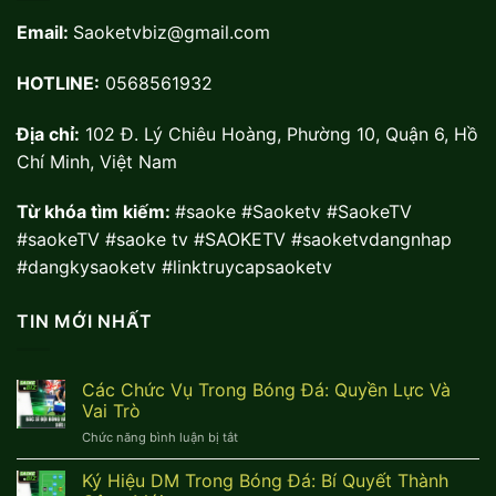
Email:
Saoketvbiz@gmail.com
HOTLINE:
0568561932
Địa chỉ:
102 Đ. Lý Chiêu Hoàng, Phường 10, Quận 6, Hồ
Chí Minh, Việt Nam
Từ khóa tìm kiếm:
#saoke #Saoketv #SaokeTV
#saokeTV
#saoke tv #SAOKETV #saoketvdangnhap
#dangkysaoketv #linktruycapsaoketv
TIN MỚI NHẤT
Các Chức Vụ Trong Bóng Đá: Quyền Lực Và
Vai Trò
Chức năng bình luận bị tắt
ở
Các
Chức
Ký Hiệu DM Trong Bóng Đá: Bí Quyết Thành
Vụ