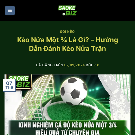
Chuyển
đến
nội
dung
SOI KÈO
Kèo Nửa Một ¾ Là Gì? – Hướng
Dẫn Đánh Kèo Nửa Trận
ĐÃ ĐĂNG TRÊN
07/09/2024
BỞI
PIX
07
Th9