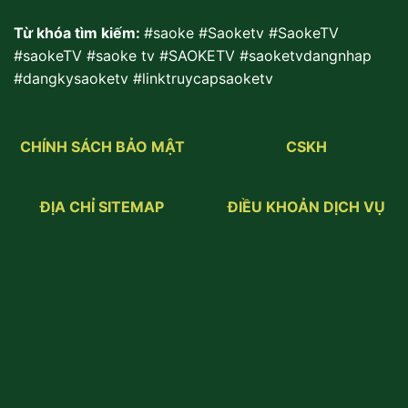
Từ khóa tìm kiếm:
#saoke #Saoketv #SaokeTV
#saokeTV
#saoke tv #SAOKETV #saoketvdangnhap
#dangkysaoketv #linktruycapsaoketv
CHÍNH SÁCH BẢO MẬT
CSKH
ĐỊA CHỈ SITEMAP
ĐIỀU KHOẢN DỊCH VỤ