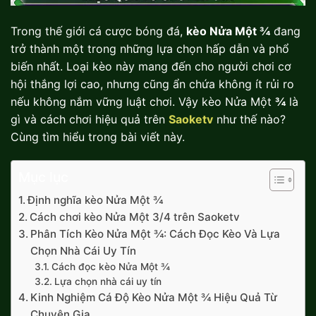
Trong thế giới cá cược bóng đá,
kèo Nửa Một ¾
đang
trở thành một trong những lựa chọn hấp dẫn và phổ
biến nhất. Loại kèo này mang đến cho người chơi cơ
hội thắng lợi cao, nhưng cũng ẩn chứa không ít rủi ro
nếu không nắm vững luật chơi. Vậy kèo Nửa Một
¾
là
gì và cách chơi hiệu quả trên
Saoketv
như thế nào?
Cùng tìm hiểu trong bài viết này.
Mục lục
Định nghĩa kèo Nửa Một ¾
Cách chơi kèo Nửa Một 3/4 trên Saoketv
Phân Tích Kèo Nửa Một ¾: Cách Đọc Kèo Và Lựa
Chọn Nhà Cái Uy Tín
Cách đọc kèo Nửa Một ¾
Lựa chọn nhà cái uy tín
Kinh Nghiệm Cá Độ Kèo Nửa Một ¾ Hiệu Quả Từ
Chuyên Gia