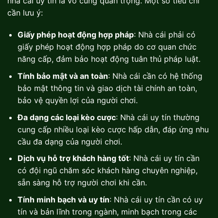
nhà cái uy tín là vô cùng quan trọng. Một số tiêu chí
cần lưu ý:
Giấy phép hoạt động hợp pháp
: Nhà cái phải có
giấy phép hoạt động hợp pháp do cơ quan chức
năng cấp, đảm bảo hoạt động tuân thủ pháp luật.
Tính bảo mật và an toàn
: Nhà cái cần có hệ thống
bảo mật thông tin và giao dịch tài chính an toàn,
bảo vệ quyền lợi của người chơi.
Đa dạng các loại kèo cược
: Nhà cái uy tín thường
cung cấp nhiều loại kèo cược hấp dẫn, đáp ứng nhu
cầu đa dạng của người chơi.
Dịch vụ hỗ trợ khách hàng tốt
: Nhà cái uy tín cần
có đội ngũ chăm sóc khách hàng chuyên nghiệp,
sẵn sàng hỗ trợ người chơi khi cần.
Tính minh bạch và uy tín
: Nhà cái uy tín cần có uy
tín và bản lĩnh trong ngành, minh bạch trong các