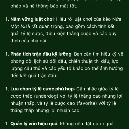
pháp và hệ thống bảo mật tốt.
Nắm vững luật chơi
: Hiểu rõ luật chơi của kèo Nửa
Một ¾ là rất quan trọng, bao gồm cách tính kết
quả, tỷ lệ cược, điều kiện thắng cuộc và các quy
định của nhà cái.
Phân tích trận đấu kỹ lưỡng
: Bạn cần tìm hiểu kỹ về
phong độ, lịch sử đối đầu, chiến thuật thi đấu, lực
lượng cầu thủ và các yếu tố khác có thể ảnh hưởng
đến kết quả trận đấu.
Lựa chọn tỷ lệ cược phù hợp
: Cân nhắc giữa tỷ lệ
cược thấp (underdog) với tỷ lệ thắng cao nhưng lợi
nhuận thấp, và tỷ lệ cược cao (favorite) với tỷ lệ
thắng thấp nhưng lợi nhuận cao.
Quản lý vốn hiệu quả
: Không nên đặt cược quá