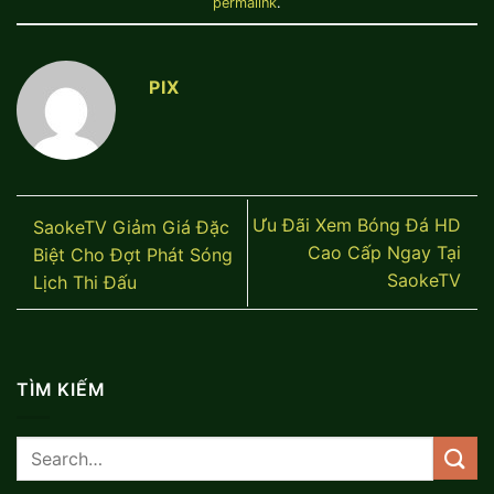
permalink
.
PIX
Ưu Đãi Xem Bóng Đá HD
SaokeTV Giảm Giá Đặc
Cao Cấp Ngay Tại
Biệt Cho Đợt Phát Sóng
SaokeTV
Lịch Thi Đấu
TÌM KIẾM